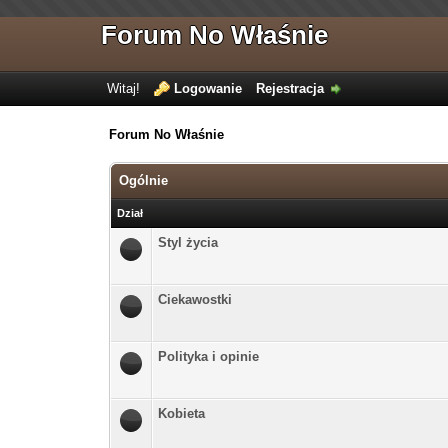
Forum No Właśnie
Witaj!
Logowanie
Rejestracja
Forum No Właśnie
Ogólnie
Dział
Styl życia
Ciekawostki
Polityka i opinie
Kobieta