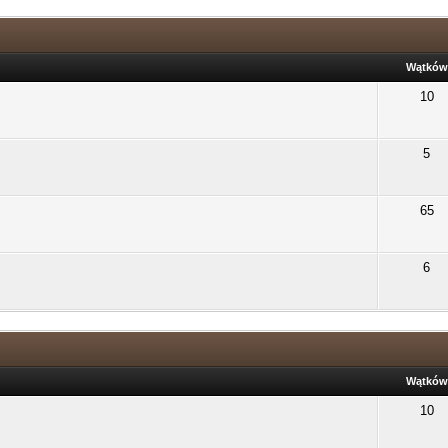
Wątków
10
5
65
6
Wątków
10