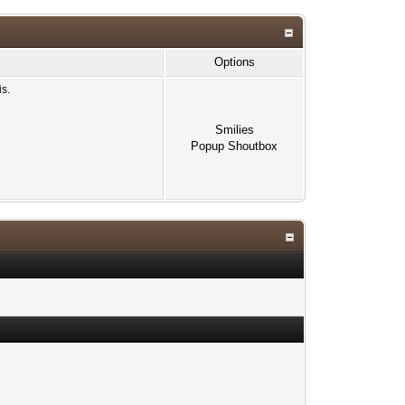
Options
is.
Smilies
Popup Shoutbox