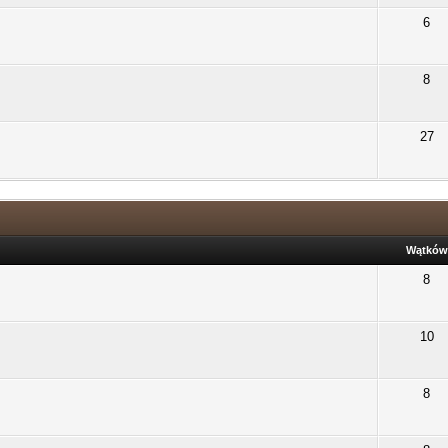
6
8
27
Wątków
8
10
8