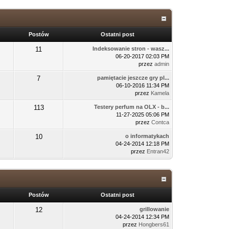
Postów
Ostatni post
11
Indeksowanie stron - wasz...
06-20-2017 02:03 PM
przez
admin
7
pamiętacie jeszcze gry pl...
06-10-2016 11:34 PM
przez
Kamela
113
Testery perfum na OLX - b...
11-27-2025 05:06 PM
przez
Contca
10
o informatykach
04-24-2014 12:18 PM
przez
Entran42
Postów
Ostatni post
12
grillowanie
04-24-2014 12:34 PM
przez
Hongbers61