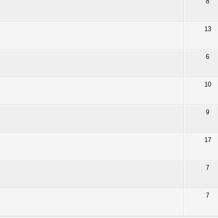
8
13
6
10
9
17
7
7